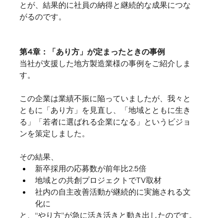
とが、結果的に社員の納得と継続的な成果につな
がるのです。
第4章：「あり方」が定まったときの事例
当社が支援した地方製造業様の事例をご紹介しま
す。
この企業は業績不振に陥っていましたが、我々と
ともに「あり方」を見直し、「地域とともに生き
る」「若者に選ばれる企業になる」というビジョ
ンを策定しました。
その結果、
新卒採用の応募数が前年比2.5倍
地域との共創プロジェクトでTV取材
社内の自主改善活動が継続的に実施される文
化に
と、“やり方”が急に活き活きと動き出したのです。