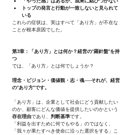
「やった感」はあるが、成果に結びつかない
トップの発言と行動が一致しないと見られて
いる
これらの症状は、実はすべて「あり方」が不在な
ことが根本原因でした。
第3章：「あり方」とは何か？経営の“羅針盤”を持
つ
では、「あり方」とは何でしょうか？
理念・ビジョン・価値観・志・魂──それが、経営
の“あり方”です。
「あり方」は、企業として社会にどう貢献したい
のか、顧客にどんな価値を提供したいのかという
存在理由
であり、
判断基準
です。
「利益を出すために何でもやる」のではなく、
「我々が果たすべき使命に沿った選択をする」こ