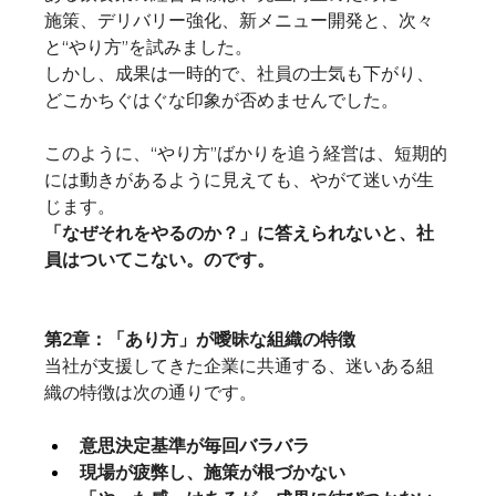
施策、デリバリー強化、新メニュー開発と、次々
と“やり方”を試みました。
しかし、成果は一時的で、社員の士気も下がり、
どこかちぐはぐな印象が否めませんでした。
このように、“やり方”ばかりを追う経営は、短期的
には動きがあるように見えても、やがて迷いが生
じます。
「なぜそれをやるのか？」に答えられないと、社
員はついてこない。のです。
第2章：「あり方」が曖昧な組織の特徴
当社が支援してきた企業に共通する、迷いある組
織の特徴は次の通りです。
意思決定基準が毎回バラバラ
現場が疲弊し、施策が根づかない