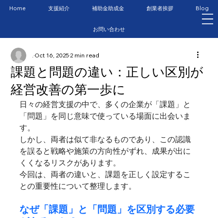
Home
支援紹介
補助金助成金
創業者挨拶
Blog
お問い合わせ
.
Oct 16, 2025
2 min read
課題と問題の違い：正しい区別が
経営改善の第一歩に
日々の経営支援の中で、多くの企業が「課題」と
「問題」を同じ意味で使っている場面に出会いま
す。
しかし、両者は似て非なるものであり、この認識
を誤ると戦略や施策の方向性がずれ、成果が出に
くくなるリスクがあります。
今回は、両者の違いと、課題を正しく設定するこ
との重要性について整理します。
なぜ「課題」と「問題」を区別する必要